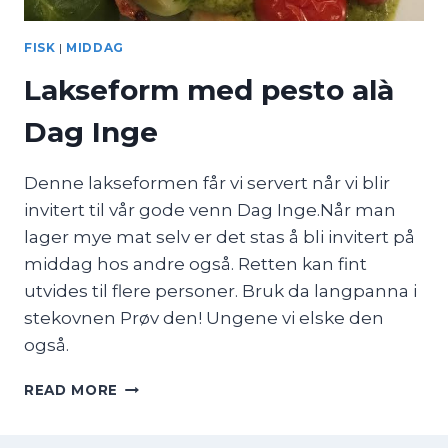
FISK
|
MIDDAG
Lakseform med pesto alà
Dag Inge
Denne lakseformen får vi servert når vi blir
invitert til vår gode venn Dag Inge.Når man
lager mye mat selv er det stas å bli invitert på
middag hos andre også. Retten kan fint
utvides til flere personer. Bruk da langpanna i
stekovnen Prøv den! Ungene vi elske den
også.
LAKSEFORM
READ MORE
MED
PESTO