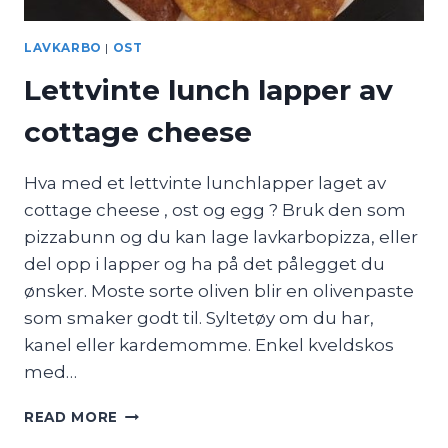
LAVKARBO
|
OST
Lettvinte lunch lapper av
cottage cheese
Hva med et lettvinte lunchlapper laget av
cottage cheese , ost og egg ? Bruk den som
pizzabunn og du kan lage lavkarbopizza, eller
del opp i lapper og ha på det pålegget du
ønsker. Moste sorte oliven blir en olivenpaste
som smaker godt til. Syltetøy om du har,
kanel eller kardemomme. Enkel kveldskos
med…
LETTVINTE
READ MORE
LUNCH