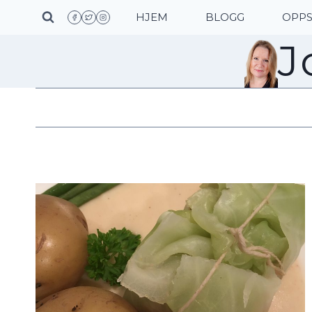
Skip
HJEM
BLOGG
OPPS
to
J
content