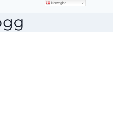
Norwegian
ogg