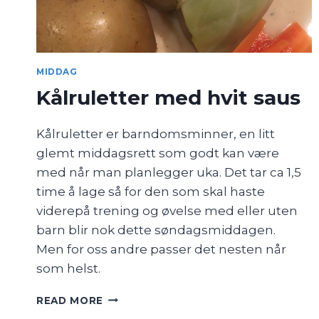
MIDDAG
Kålruletter med hvit saus
Kålruletter er barndomsminner, en litt
glemt middagsrett som godt kan være
med når man planlegger uka. Det tar ca 1,5
time å lage så for den som skal haste
viderepå trening og øvelse med eller uten
barn blir nok dette søndagsmiddagen.
Men for oss andre passer det nesten når
som helst.
KÅLRULETTER
READ MORE
MED