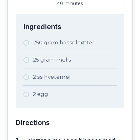
40
minutes
Ingredients
250 gram hasselnøtter
25 gram melis
2 ss hvetemel
2 egg
Directions