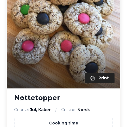
Print
Nøttetopper
Course:
Jul, Kaker
Cuisine:
Norsk
Cooking time