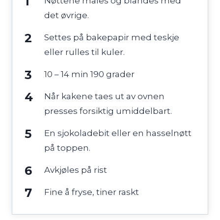
Nøttene males og blandes med
det øvrige.
Settes på bakepapir med teskje
eller rulles til kuler.
10 – 14 min 190 grader
Når kakene taes ut av ovnen
presses forsiktig umiddelbart.
En sjokoladebit eller en hasselnøtt
på toppen.
Avkjøles på rist
Fine å fryse, tiner raskt