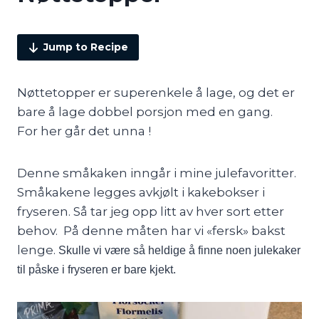
Jump to Recipe
Nøttetopper er superenkele å lage, og det er
bare å lage dobbel porsjon med en gang.
For her går det unna !
Denne småkaken inngår i mine julefavoritter.
Småkakene legges avkjølt i kakebokser i
fryseren. Så tar jeg opp litt av hver sort etter
behov. På denne måten har vi «fersk» bakst
lenge.
Skulle vi være så heldige å finne noen julekaker
til påske i fryseren er bare kjekt.