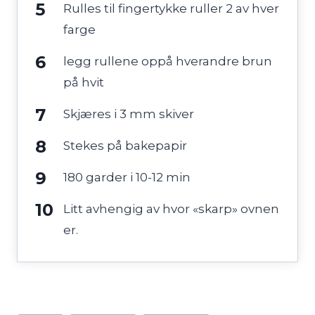
Rulles til fingertykke ruller 2 av hver
farge
legg rullene oppå hverandre brun
på hvit
Skjæres i 3 mm skiver
Stekes på bakepapir
180 garder i 10-12 min
Litt avhengig av hvor «skarp» ovnen
er.