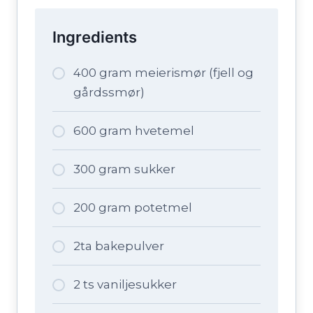
Ingredients
400 gram meierismør (fjell og
gårdssmør)
600 gram hvetemel
300 gram sukker
200 gram potetmel
2ta bakepulver
2 ts vaniljesukker