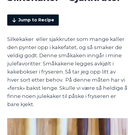
Jump to Recipe
Silkekaker eller sjakkruter som mange kaller
den pynter opp i kakefatet, og så smaker de
veldig godt. Denne småkaken inngår i mine
julefavoritter. Småkakene legges avkjølt i
kakebokser i fryseren. Så tar jeg opp litt av
hver sort etter behov. På denne måten har vi
«fersk» bakst lenge. Skulle vi være så heldige å
finne noen julekaker til påske i fryseren er
bare kjekt.