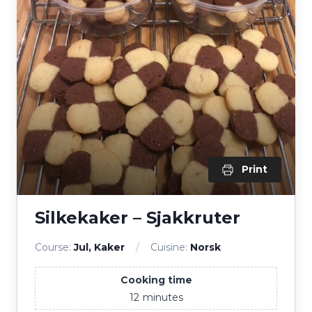
Print
Silkekaker – Sjakkruter
Course:
Jul, Kaker
Cuisine:
Norsk
Cooking time
12
minutes