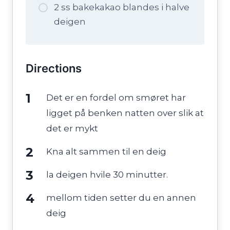
2 ss bakekakao blandes i halve
deigen
Directions
Det er en fordel om smøret har
ligget på benken natten over slik at
det er mykt
Kna alt sammen til en deig
la deigen hvile 30 minutter.
mellom tiden setter du en annen
deig