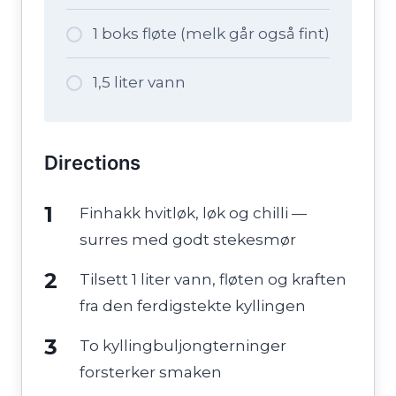
1 boks fløte (melk går også fint)
1,5 liter vann
Directions
Finhakk hvitløk, løk og chilli —
surres med godt stekesmør
Tilsett 1 liter vann, fløten og kraften
fra den ferdigstekte kyllingen
To kyllingbuljongterninger
forsterker smaken