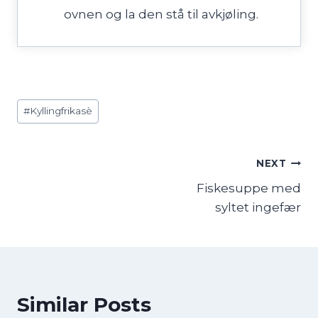
ovnen og la den stå til avkjøling.
Post
#
Kyllingfrikasè
Tags:
Innleggsnavigasjon
NEXT
Fiskesuppe med
syltet ingefær
Similar Posts