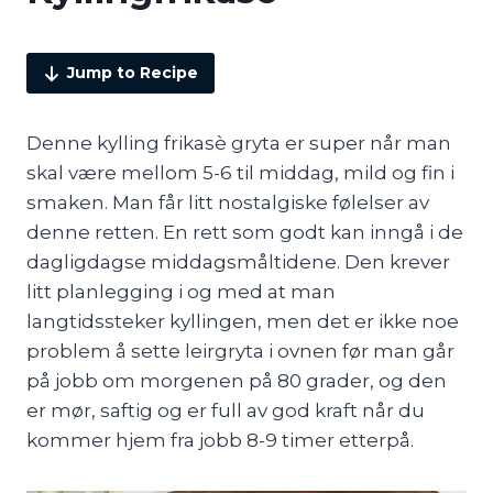
Jump to Recipe
Denne kylling frikasè gryta er super når man
skal være mellom 5-6 til middag, mild og fin i
smaken. Man får litt nostalgiske følelser av
denne retten. En rett som godt kan inngå i de
dagligdagse middagsmåltidene. Den krever
litt planlegging i og med at man
langtidssteker kyllingen, men det er ikke noe
problem å sette leirgryta i ovnen før man går
på jobb om morgenen på 80 grader, og den
er mør, saftig og er full av god kraft når du
kommer hjem fra jobb 8-9 timer etterpå.