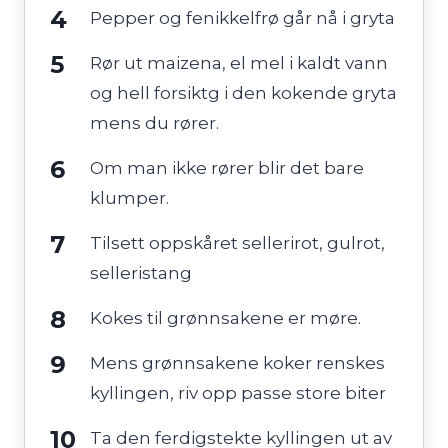
Pepper og fenikkelfrø går nå i gryta
Rør ut maizena, el mel i kaldt vann
og hell forsiktg i den kokende gryta
mens du rører.
Om man ikke rører blir det bare
klumper.
Tilsett oppskåret sellerirot, gulrot,
selleristang
Kokes til grønnsakene er møre.
Mens grønnsakene koker renskes
kyllingen, riv opp passe store biter
Ta den ferdigstekte kyllingen ut av