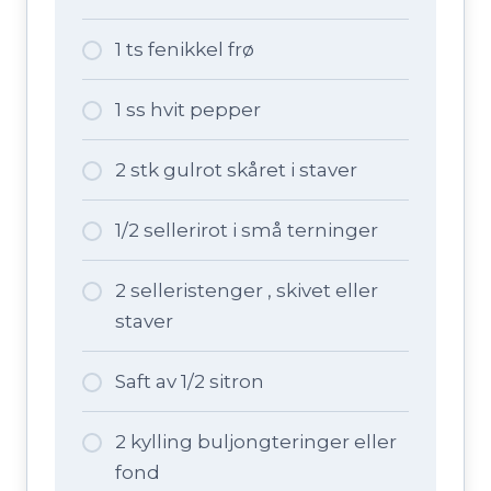
1 ts fenikkel frø
1 ss hvit pepper
2 stk gulrot skåret i staver
1/2 sellerirot i små terninger
2 selleristenger , skivet eller
staver
Saft av 1/2 sitron
2 kylling buljongteringer eller
fond