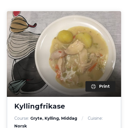
Print
Kyllingfrikase
Course:
Gryte, Kylling, Middag
Cuisine:
Norsk