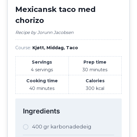
Mexicansk taco med
chorizo
Recipe by Jorunn Jacobsen
Course:
Kjøtt, Middag, Taco
Servings
Prep time
4
servings
30
minutes
Cooking time
Calories
40
minutes
300
kcal
Ingredients
400 gr karbonadedeig