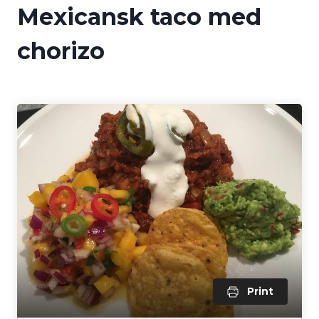
Mexicansk taco med
chorizo
Print