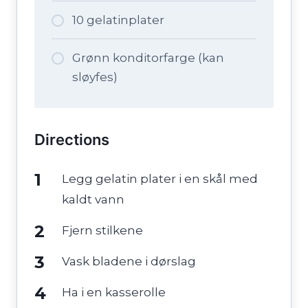
10 gelatinplater
Grønn konditorfarge (kan
sløyfes)
Directions
Legg gelatin plater i en skål med
kaldt vann
Fjern stilkene
Vask bladene i dørslag
Ha i en kasserolle