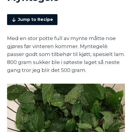
Jump to Recipe
Med en stor potte full av mynte måtte noe
gjøres før vinteren kommer. Myntegelè
passer godt som tilbehør til kjøtt, spesielt lam.
800 gram sukker ble i søteste laget så neste
gang tror jeg blir det 500 gram.