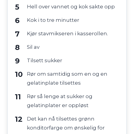
Hell over vannet og kok sakte opp
Kok i to tre minutter
Kjør stavmikseren i kasserollen.
Sil av
Tilsett sukker
Rør om samtidig som en og en
gelatinplate tilsettes
Rør så lenge at sukker og
gelatinplater er oppløst
Det kan nå tilsettes grønn
konditorfarge om ønskelig for