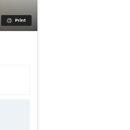
Print