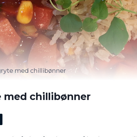
ryte med chillibønner
e med chillibønner