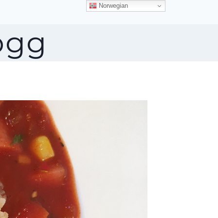
Norwegian
ogg