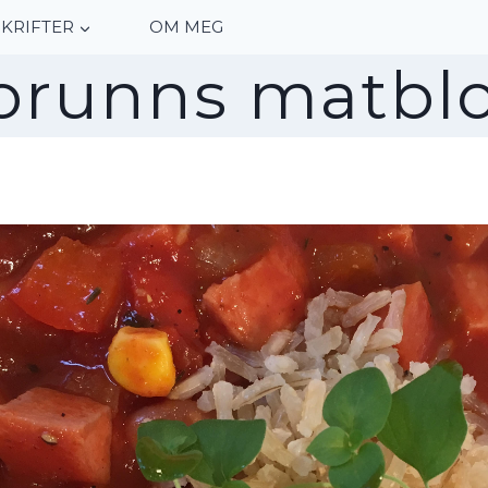
KRIFTER
OM MEG
orunns matbl