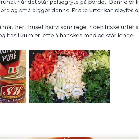
undt når det står pølsegryte på bordet. Denne er lit
ore og små digger denne. Friske urter kan sløyfes 
 mat her i huset har vi som regel noen friske urter 
g basilikum er lette å hanskes med og står lenge.